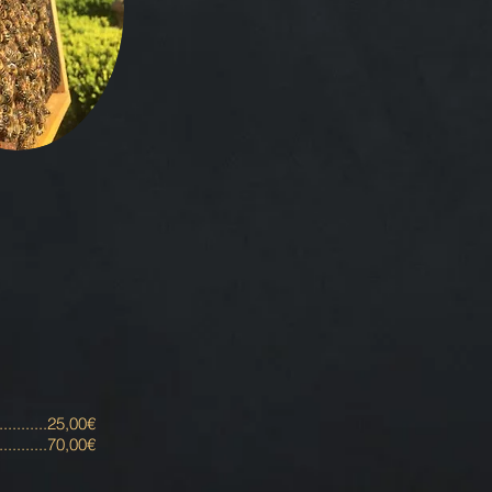
..............25,00€
..............70,00€