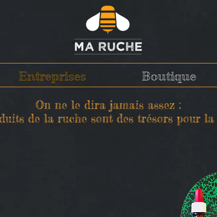
Entreprises
Boutique
On ne le dira jamais assez :
duits de la ruche sont des trésors pour la 